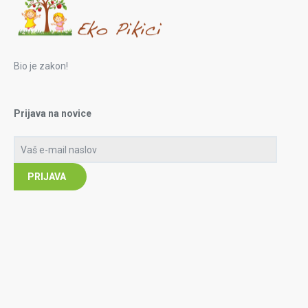
Bio je zakon!
Prijava na novice