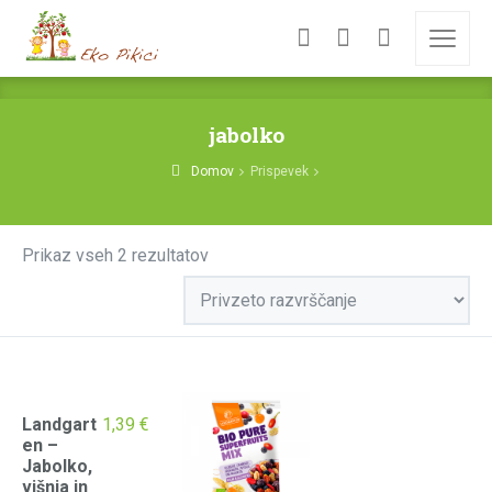
jabolko
Domov
Prispevek
Prikaz vseh 2 rezultatov
Landgart
1,39
€
en –
Jabolko,
višnja in