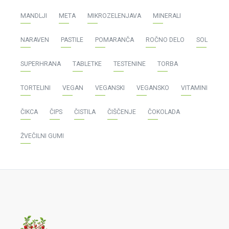
MANDLJI
META
MIKROZELENJAVA
MINERALI
NARAVEN
PASTILE
POMARANČA
ROČNO DELO
SOL
SUPERHRANA
TABLETKE
TESTENINE
TORBA
TORTELINI
VEGAN
VEGANSKI
VEGANSKO
VITAMINI
ČIKCA
ČIPS
ČISTILA
ČIŠČENJE
ČOKOLADA
ŽVEČILNI GUMI