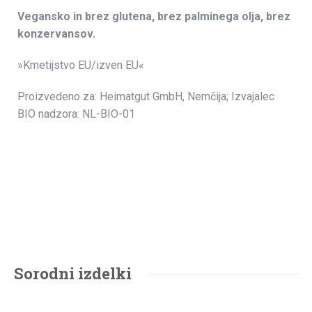
Vegansko in brez glutena, brez palminega olja, brez
konzervansov.
»Kmetijstvo EU/izven EU«
Proizvedeno za: Heimatgut GmbH, Nemčija; Izvajalec
BIO nadzora: NL-BIO-01
Sorodni izdelki