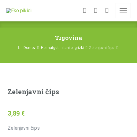
Trgovina
Domov
Heimatgut - slani prigrizki
Zelenjavni čips
Zelenjavni čips
3,89
€
Zelenjavni čips