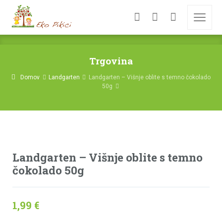
Trgovina
Domov
Landgarten
Landgarten – Višnje oblite s temno čokolado
50g
Landgarten – Višnje oblite s temno
čokolado 50g
1,99
€