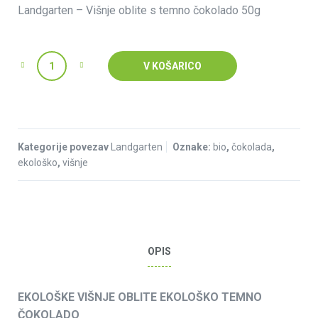
Landgarten – Višnje oblite s temno čokolado 50g
Količina
V KOŠARICO
Kategorije povezav
Landgarten
Oznake:
bio
,
čokolada
,
ekološko
,
višnje
OPIS
EKOLOŠKE VIŠNJE OBLITE EKOLOŠKO TEMNO
ČOKOLADO