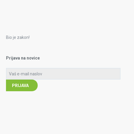
Bio je zakon!
Prijava na novice