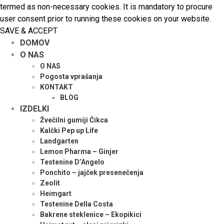
termed as non-necessary cookies. It is mandatory to procure
user consent prior to running these cookies on your website.
SAVE & ACCEPT
DOMOV
O NAS
O NAS
Pogosta vprašanja
KONTAKT
BLOG
IZDELKI
Žvečilni gumiji Čikca
Kalčki Pep up Life
Landgarten
Lemon Pharma – Ginjer
Testenine D’Angelo
Ponchito – jajček presenečenja
Zeolit
Heimgart
Testenine Della Costa
Bakrene steklenice – Ekopikici