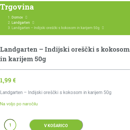
Trgovina
Domov
Landgarten
Landgarten – Indijski oreščki s kokosom in karijem 50g
Landgarten – Indijski oreščki s kokosom
in karijem 50g
1,99
€
Landgarten – Indijski oreščki s kokosom in karijem 50g
Na voljo po naročilu
Količina
V KOŠARICO